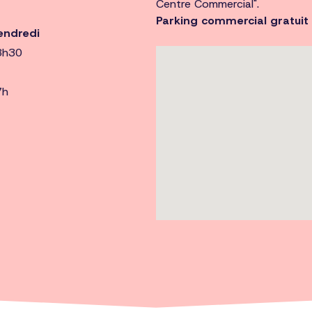
Centre Commercial".
Parking commercial gratuit 
endredi
8h30
7h