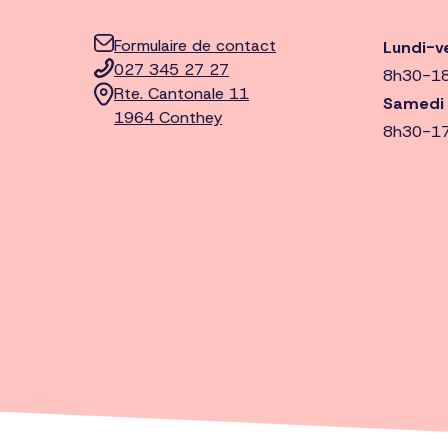
Formulaire de contact
Lundi-v
027 345 27 27
8h30-1
Rte. Cantonale 11
Samedi
1964 Conthey
8h30-1