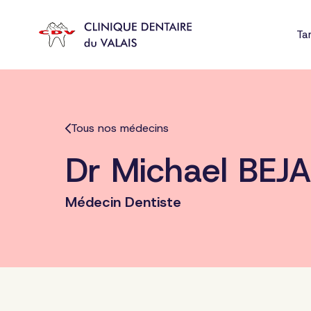
Tar
CLINIQUE DENTAIRE
d'AIGLE
Tous nos médecins
Dr Michael BE
CLINIQUE DENTAIRE
du CHABLAIS
Médecin Dentiste
CENTRE DENTAIRE
FRIBOURG
CLINIQUE DENTAIRE
de LAUSANNE-CENTRE