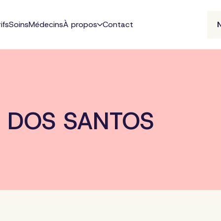
ifs
Soins
Médecins
À propos
Contact
JA DOS SANTOS