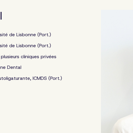
l
sité de Lisbonne (Port.)
sité de Lisbonne (Port.)
plusieurs cliniques privées
 One Dental
toligaturante, ICMDS (Port.)