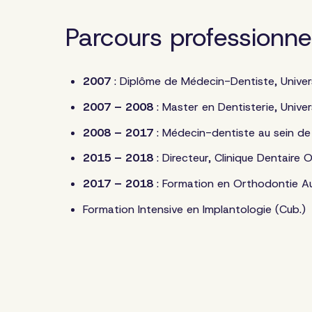
Parcours professionne
CLINIQUE DENTAIRE
de LAUSANNE-BUSSIGNY
2007
: Diplôme de Médecin-Dentiste, Univer
2007 – 2008
: Master en Dentisterie, Univer
2008 – 2017
: Médecin-dentiste au sein de 
2015 – 2018
: Directeur, Clinique Dentaire
2017 – 2018
: Formation en Orthodontie Au
Formation Intensive en Implantologie (Cub.)